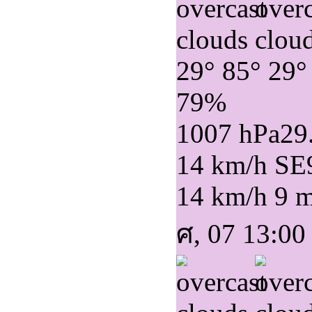
29°
85°
29°
79%
1007 hPa
29
14 km/h SE
14 km/h
9 
ศ, 07 13:00