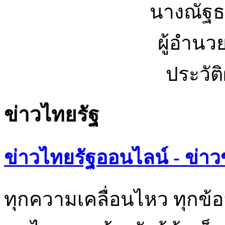
นางณัฐธ
ผู้อำนว
ประวัต
ข่าวไทยรัฐ
ข่าวไทยรัฐออนไลน์ - ข่าว
ทุกความเคลื่อนไหว ทุกข้อ