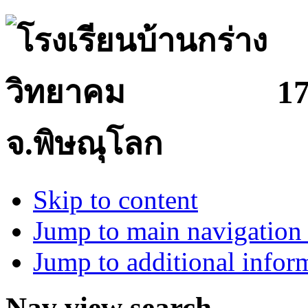
17
จ.พิษณุโลก
Skip to content
Jump to main navigation 
Jump to additional infor
Nav view search