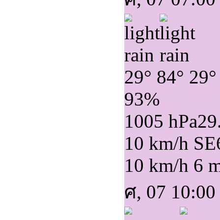
29°
84°
29°
93%
1005 hPa
29
10 km/h SE
10 km/h
6 
ศ, 07 10:00