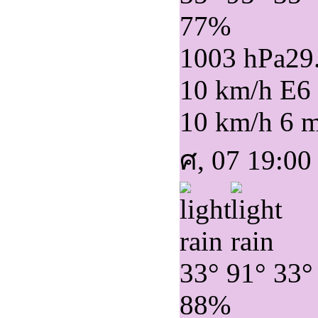
77%
1003 hPa
29
10 km/h E
6
10 km/h
6 
ศ, 07 19:00
33°
91°
33°
88%