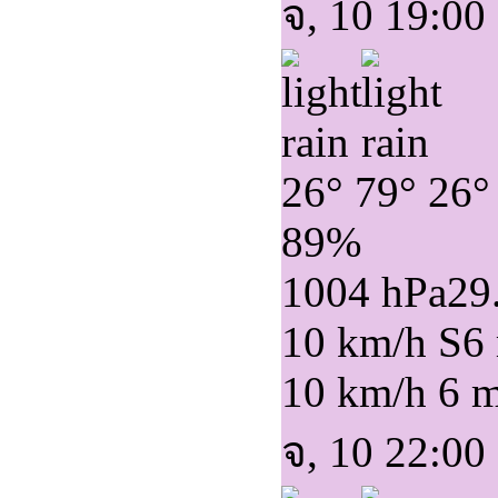
จ, 10 19:00
26°
79°
26°
89%
1004 hPa
29
10 km/h S
6
10 km/h
6 
จ, 10 22:00