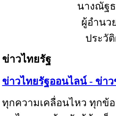
นางณัฐธ
ผู้อำนว
ประวัต
ข่าวไทยรัฐ
ข่าวไทยรัฐออนไลน์ - ข่าว
ทุกความเคลื่อนไหว ทุกข้อ