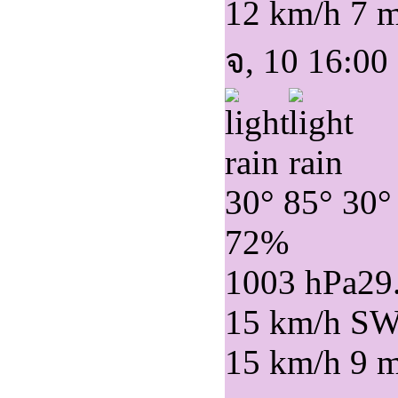
12 km/h
7 
จ, 10 16:00
30°
85°
30°
72%
1003 hPa
29
15 km/h S
15 km/h
9 