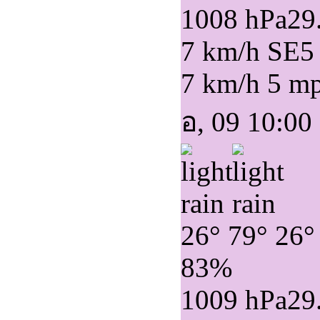
1008 hPa
29
7 km/h SE
5
7 km/h
5 m
อ, 09 10:00
26°
79°
26°
83%
1009 hPa
29