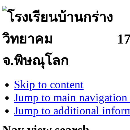
17
จ.พิษณุโลก
Skip to content
Jump to main navigation 
Jump to additional infor
Nav view search