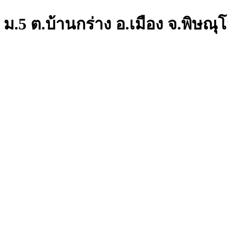
 ม.5 ต.บ้านกร่าง อ.เมือง จ.พิษณุ