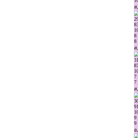
1
ส,
2
8
1
8
8
ส,
3
8
1
7
7
ส,
3
9
1
9
9
อ,