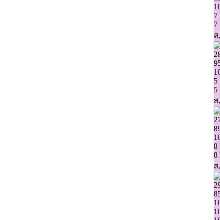
1
7
7
ส,
2
9
1
5
5
ส,
2
8
1
8
8
ส,
2
8
1
1