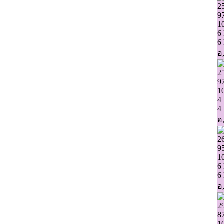
2
9
1
6
6
อ,
2
9
1
4
4
อ,
2
9
1
6
6
อ,
2
8
1