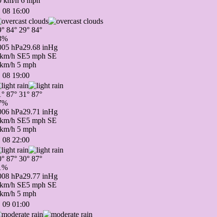
0 km/h
6 mph
 08 16:00
9°
84°
29°
84°
3%
005 hPa
29.68 inHg
 km/h SE
5 mph SE
 km/h
5 mph
 08 19:00
1°
87°
31°
87°
7%
006 hPa
29.71 inHg
 km/h SE
5 mph SE
 km/h
5 mph
 08 22:00
0°
87°
30°
87°
1%
008 hPa
29.77 inHg
 km/h SE
5 mph SE
 km/h
5 mph
 09 01:00