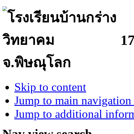
17
จ.พิษณุโลก
Skip to content
Jump to main navigation 
Jump to additional infor
Nav view search