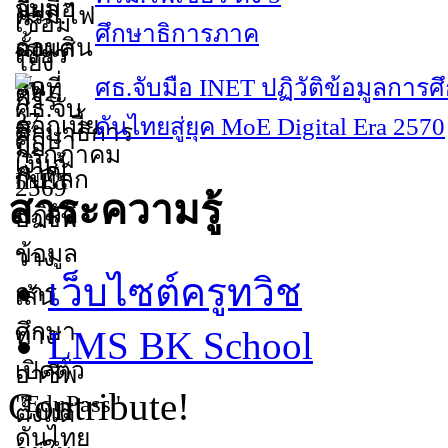
ศึกษาธิการภาค
ศธ.จับมือ INET ปฏิวัติข้อมูลการศ
ดันไทยสู่ยุค MoE Digital Era 2570
สาระความรู้
เว็บไซต์ครูทวิช
LMS BK School
Contribute!