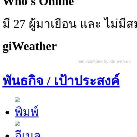
Who's Online
มี 27 ผู้มาเยือน และ ไม่ม
giWeather
realizzazione by siti web ok
พันธกิจ / เป้าประสงค์