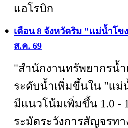
แอโรบิก
เตือน 8 จังหวัดริม "แม่น้ำโขง"
ส.ค. 69
"สำนักงานทรัพยากรน้ำแ
ระดับน้ำเพิ่มขึ้นใน "แม่
มีแนวโน้มเพิ่มขึ้น 1.0 -
ระมัดระวังการสัญจรทา