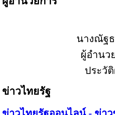
ผู้อำนวยการ
นางณัฐธ
ผู้อำนว
ประวัต
ข่าวไทยรัฐ
ข่าวไทยรัฐออนไลน์ - ข่าว