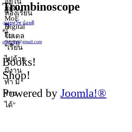
Trombinoscope
นายทวิช น้อยดี
ครู
offerpen@gmail.com
Books!
Shop!
Powered by
Joomla!®