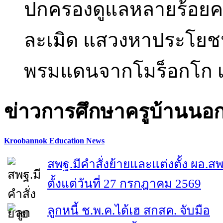
ปกครองดูแลหลายร้อยคน 
ละเมิด แสวงหาประโยชน์
พรมแดนจากโมร็อกโก เข
ข่าวการศึกษาครูบ้านนอ
Kroobannok Education News
สพฐ.มีคำสั่งย้ายและแต่งตั้ง ผอ.ส
ตั้งแต่วันที่ 27 กรกฎาคม 2569
ลูกหนี้ ช.พ.ค.ได้เฮ สกสค. จับมือ