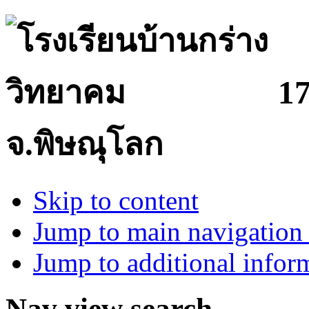
17
จ.พิษณุโลก
Skip to content
Jump to main navigation 
Jump to additional infor
Nav view search