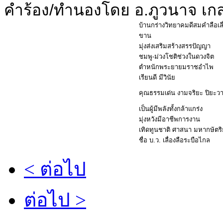
คำร้อง/ทำนองโดย อ.ภูวนาจ เก
บ้านกร่างวิทยาคมดีสมคำลือเลี
ขาน
มุ่งส่งเสริมสร้างสรรปัญญา
ชมพู-ม่วงโชติช่วงในดวงจิต
ตำหนักพระยายมราชอำไพ
เรียนดี มีวินัย
คุณธรรมเด่น งามจริยะ ปิยะว
เป็นผู้มีพลังทั้งกล้าแกร่ง
มุ่งหวังมีอาชีพการงาน
เทิดทูนชาติ ศาสนา มหากษัตริย
ชื่อ บ.ว. เลื่องลือระบือไกล
< ต่อไป
ต่อไป >