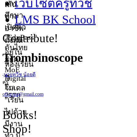
เว็บไซต์ครูทวิช
LMS BK School
Contribute!
Trombinoscope
นายทวิช น้อยดี
ครู
offerpen@gmail.com
Books!
Shop!