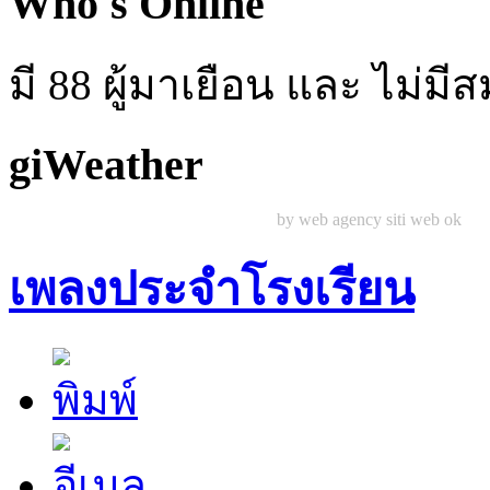
Who's Online
มี 88 ผู้มาเยือน และ ไม่ม
giWeather
by web agency siti web ok
เพลงประจำโรงเรียน