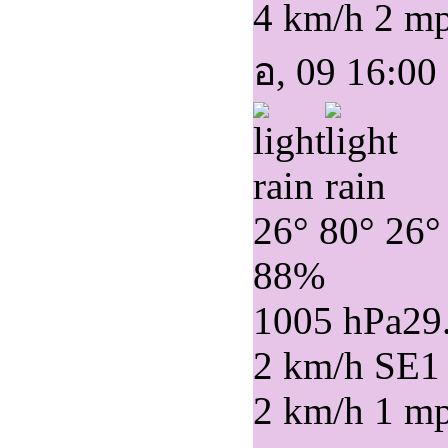
4 km/h
2 m
อ, 09 16:00
26°
80°
26°
88%
1005 hPa
29
2 km/h SE
1
2 km/h
1 m