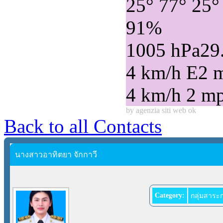
25°
77°
25°
91%
1005 hPa
29
4 km/h E
2 
4 km/h
2 m
by agenzia siti web ok
Back to all Contacts
นางสาวอาทิตยา จักกาวี
Category:
กลุ่มสาระ