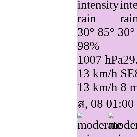
30°
85°
30°
98%
1007 hPa
29
13 km/h SE
13 km/h
8 
ส, 08 01:00