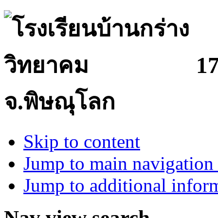
17
จ.พิษณุโลก
Skip to content
Jump to main navigation 
Jump to additional infor
Nav view search