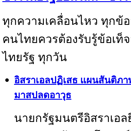
ทุกความเคลื่อนไหว ทุกข้อ
คนไทยควรต้องรับรู้ข้อเท็จ
ไทยรัฐ ทุกวัน
อิสราเอลปฏิเสธ แผนสันติภา
มาสปลดอาวุธ
นายกรัฐมนตรีอิสราเอลย