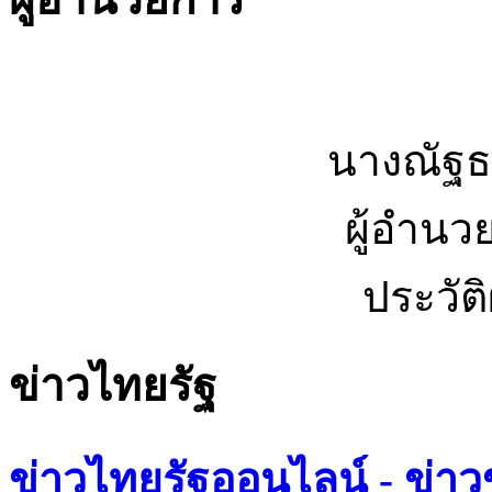
นางณัฐธ
ผู้อำนว
ประวัต
ข่าวไทยรัฐ
ข่าวไทยรัฐออนไลน์ - ข่าว