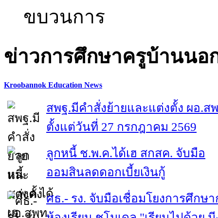
ขบวนการ
ข่าวการศึกษาครูบ้านนอ
Kroobannok Education News
สพฐ.มีคำสั่งย้ายและแต่งตั้ง ผอ.ส
ตั้งแต่วันที่ 27 กรกฎาคม 2569
ลูกหนี้ ช.พ.ค.ได้เฮ สกสค. จับมือ
ออมสินลดดอกเบี้ยเงินกู้
ศธ.- รง. จับมือเชื่อมโยงการศึกษา
ห้องเรียน ชูโมเดล "เรียนไปด้วย ม