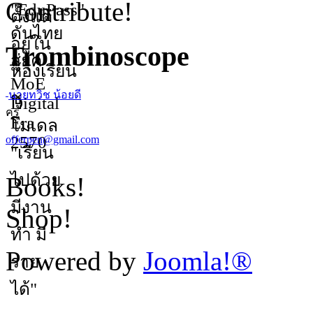
Contribute!
Trombinoscope
นายทวิช น้อยดี
ครู
offerpen@gmail.com
Books!
Shop!
Powered by
Joomla!®