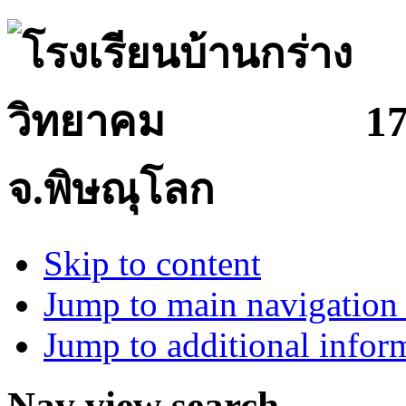
17
จ.พิษณุโลก
Skip to content
Jump to main navigation 
Jump to additional infor
Nav view search