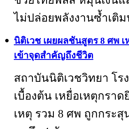
ไม่ปล่อยพลังงานซ้ำเต
นิติเวช เผยผลชันสูตร 8 ศพ เ
เข้าจุดสำคัญถึงชีวิต
สถาบันนิติเวชวิทยา โ
เบื้องต้น เหยื่อเหตุกรา
เหตุ รวม 8 ศพ ถูกกระสุน