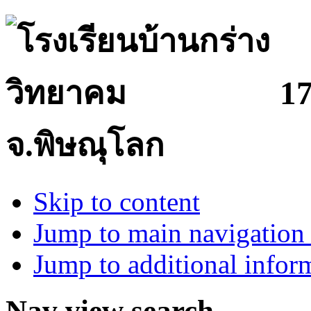
17
จ.พิษณุโลก
Skip to content
Jump to main navigation 
Jump to additional infor
Nav view search