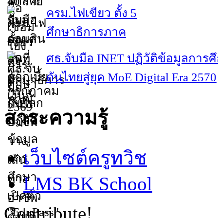
ครม.ไฟเขียว ตั้ง 5
ศึกษาธิการภาค
ศธ.จับมือ INET ปฏิวัติข้อมูลการศ
ดันไทยสู่ยุค MoE Digital Era 2570
สาระความรู้
เว็บไซต์ครูทวิช
LMS BK School
Contribute!