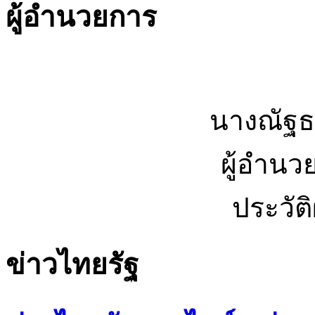
ผู้อำนวยการ
นางณัฐธ
ผู้อำนว
ประวัต
ข่าวไทยรัฐ