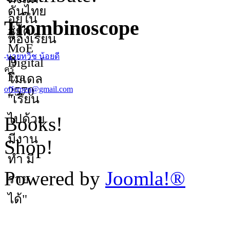
Trombinoscope
นายทวิช น้อยดี
ครู
offerpen@gmail.com
Books!
Shop!
Powered by
Joomla!®