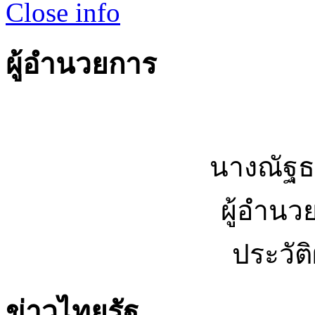
Close info
ผู้อำนวยการ
นางณัฐธ
ผู้อำนว
ประวัต
ข่าวไทยรัฐ