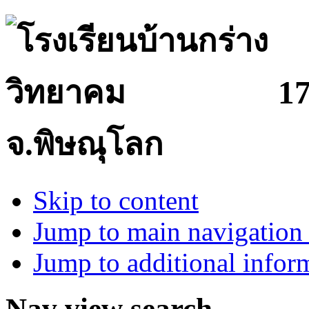
17
จ.พิษณุโลก
Skip to content
Jump to main navigation 
Jump to additional infor
Nav view search