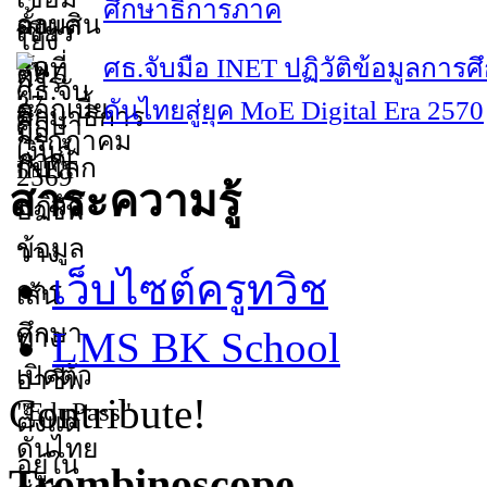
ศึกษาธิการภาค
ศธ.จับมือ INET ปฏิวัติข้อมูลการศ
ดันไทยสู่ยุค MoE Digital Era 2570
สาระความรู้
เว็บไซต์ครูทวิช
LMS BK School
Contribute!
Trombinoscope