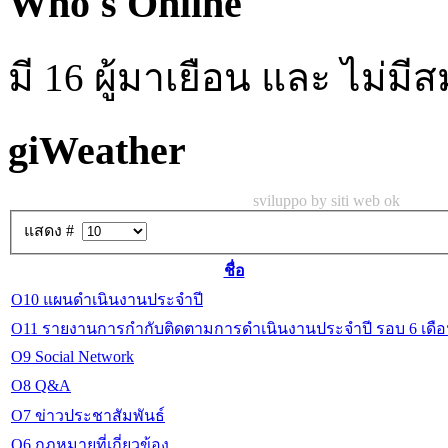
Who's Online
มี 16 ผู้มาเยือน และ ไม่ม
giWeather
sviluppo by siti web ok
แสดง #
ชื่อ
O10 แผนดำเนินงานประจำปี
O11 รายงานการกำกับติดตามการดำเนินงานประจำปี รอบ 6 เดื
O9 Social Network
O8 Q&A
O7 ข่าวประชาสัมพันธ์
O6 กฎหมายที่เกี่ยวข้อง