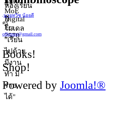
นายทวิช น้อยดี
ครู
offerpen@gmail.com
Books!
Shop!
Powered by
Joomla!®