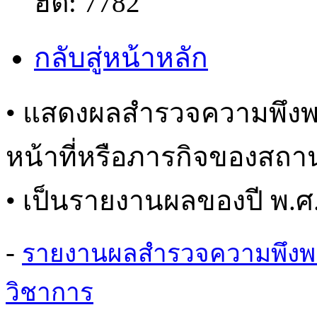
ฮิต: 7782
กลับสู่หน้าหลัก
• แสดงผลสำรวจความพึง
หน้าที่หรือภารกิจของสถา
• เป็นรายงานผลของปี พ.ศ
-
รายงานผลสำรวจความพึงพอใ
วิชาการ