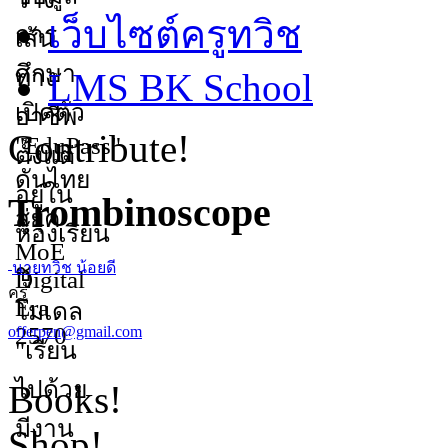
เว็บไซต์ครูทวิช
LMS BK School
Contribute!
Trombinoscope
นายทวิช น้อยดี
ครู
offerpen@gmail.com
Books!
Shop!