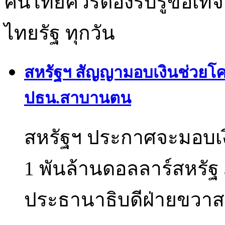
คนไทยควรต้องรับรู้ข้อเท็จ
ไทยรัฐ ทุกวัน
สหรัฐฯ สัญญามอบเงินช่วยโคล
ปธน.สาบานตน
สหรัฐฯ ประกาศจะมอบเง
1 พันล้านดอลลาร์สหรัฐ
ประธานาธิบดีฝ่ายขวา