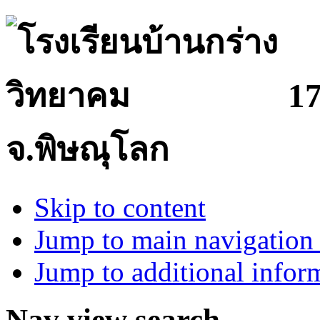
17
จ.พิษณุโลก
Skip to content
Jump to main navigation 
Jump to additional infor
Nav view search