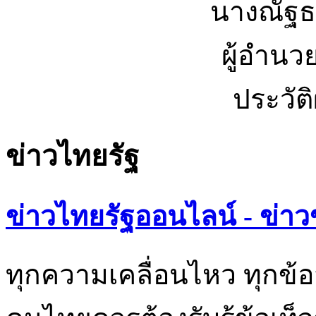
นางณัฐธ
ผู้อำนว
ประวัต
ข่าวไทยรัฐ
ข่าวไทยรัฐออนไลน์ - ข่าว
ทุกความเคลื่อนไหว ทุกข้อ