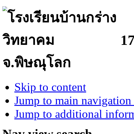
17
จ.พิษณุโลก
Skip to content
Jump to main navigation 
Jump to additional infor
Nav view search