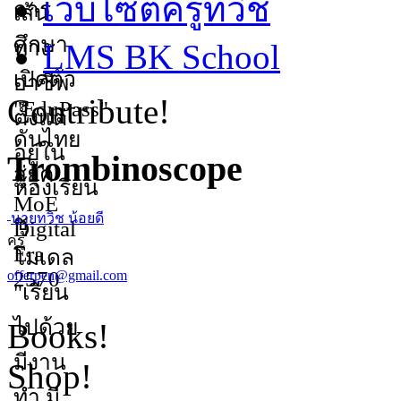
เว็บไซต์ครูทวิช
LMS BK School
Contribute!
Trombinoscope
นายทวิช น้อยดี
ครู
offerpen@gmail.com
Books!
Shop!