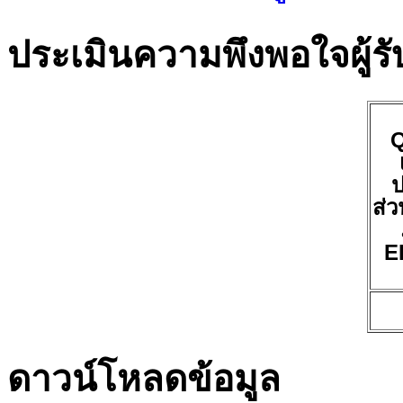
ประเมินความพึงพอใจผู้รั
ป
ส่ว
E
ดาวน์โหลดข้อมูล