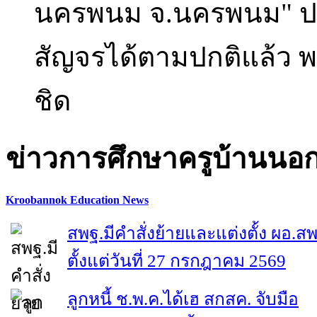
นครพนม จ.นครพนม" ปภ.
สัญจรได้ตามปกติแล้ว พร
ชิด
ข่าวการศึกษาครูบ้านนอ
Kroobannok Education News
สพฐ.มีคำสั่งย้ายและแต่งตั้ง ผอ.ส
ตั้งแต่วันที่ 27 กรกฎาคม 2569
ลูกหนี้ ช.พ.ค.ได้เฮ สกสค. จับมือ