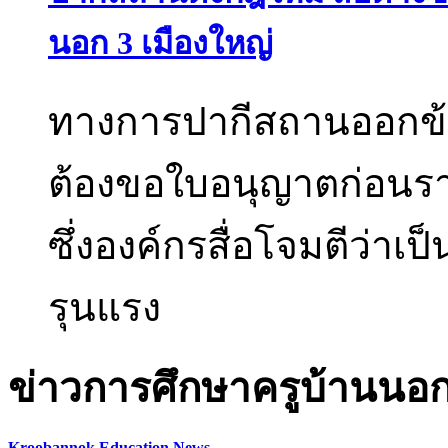
นอก 3 เมืองใหญ่
ทางการปากีสถานออกข้อจ
ต้องขอใบอนุญาตก่อนรา
ซึ่งองค์กรสื่อโจมตีว่าเป
รุนแรง
ข่าวการศึกษาครูบ้านนอ
Kroobannok Education News