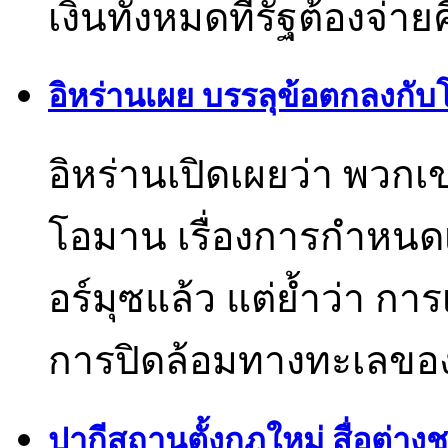
เงินทั้งหมดที่รัฐต้องจ่าย
อิหร่านเผย บรรลุข้อตกลงกับโ
อิหร่านเปิดเผยว่า พวก
โอมาน เรื่องการกำหนดเ
อร์มุซแล้ว แต่ย้ำว่า กา
การปิดล้อมทางทะเลขอ
ปากีสถานตั้งกฎใหม่ สื่อต่า