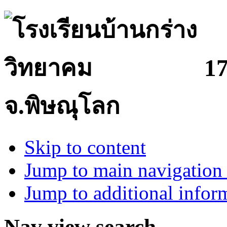
17
จ.พิษณุโลก
Skip to content
Jump to main navigation 
Jump to additional infor
Nav view search