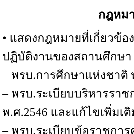
กฎหมายท
• แสดงกฎหมายที่เกี่ยวข้
ปฏิบัติงานของสถานศึกษา 
– พรบ.การศึกษาแห่งชาติ พ
– พรบ.ระเบียบบริหารราช
พ.ศ.2546 และแก้ไขเพิ่มเติ
– พรบ.ระเบียบข้อราชการ