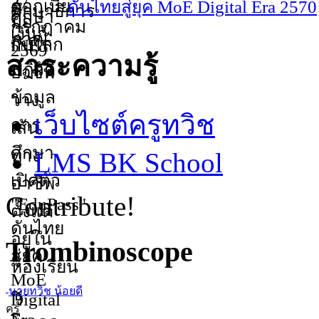
ดันไทยสู่ยุค MoE Digital Era 2570
สาระความรู้
เว็บไซต์ครูทวิช
LMS BK School
Contribute!
Trombinoscope
นายทวิช น้อยดี
ครู