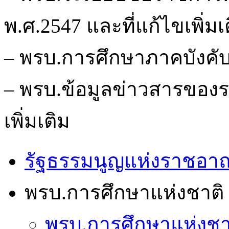
พ.ศ.2547 และที่แก้ไขเพิ่มเ
– พรบ.การศึกษาภาคบังคับ
– พรบ.ข้อมูลข่าวสารของร
เพิ่มเติม
รัฐธรรมนูญแห่งราชอาณ
พรบ.การศึกษาแห่งชาติ
พรบ.การศึกษาแห่งชา