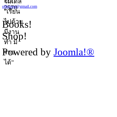
offerpen@gmail.com
Books!
Shop!
Powered by
Joomla!®