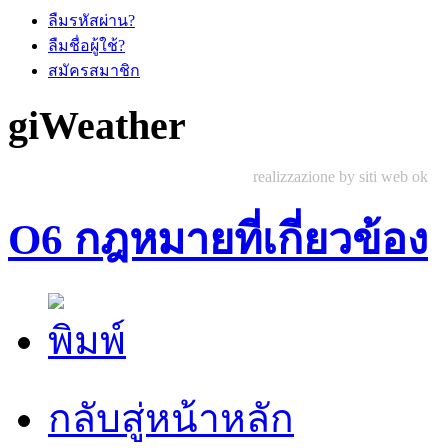
ลืมรหัสผ่าน?
ลืมชื่อผู้ใช้?
สมัครสมาชิก
giWeather
realizzazione by siti web ok
O6 กฎหมายที่เกี่ยวข้อง
กลับสู่หน้าหลัก