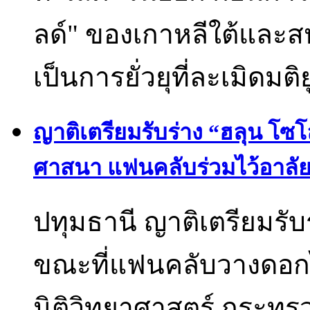
ลด์" ของเกาหลีใต้และส
เป็นการยั่วยุที่ละเมิดมติย
ญาติเตรียมรับร่าง “ฮลุน โซโ
ศาสนา แฟนคลับร่วมไว้อาลั
ปทุมธานี ญาติเตรียมรับร
ขณะที่แฟนคลับวางดอกไ
นิติวิทยาศาสตร์ กระทร