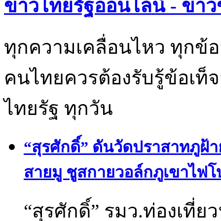
ข่าวไทยรัฐออนไลน์ - ข่าว
ทุกความเคลื่อนไหว ทุกข้อ
คนไทยควรต้องรับรู้ข้อเท็จ
ไทยรัฐ ทุกวัน
“สุรศักดิ์” ดันวัดปราสาทภูฝ
สายมู ชูสกายวอล์กภูเขาไฟ
“สุรศักดิ์” รมว.ท่องเที