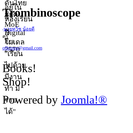
Trombinoscope
นายทวิช น้อยดี
ครู
offerpen@gmail.com
Books!
Shop!
Powered by
Joomla!®