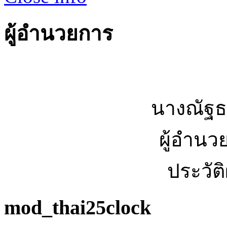
ผู้อำนวยการ
นางณัฐธ
ผู้อำนว
ประวัต
mod_thai25clock