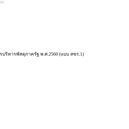
ap
บริหารพัสดุภาครัฐ พ.ศ.2560 (แบบ สขร.1)