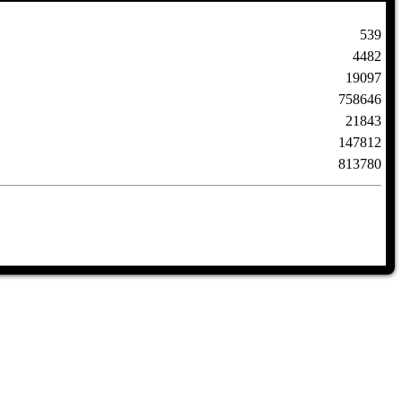
539
4482
19097
758646
21843
147812
813780