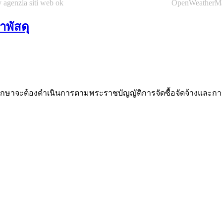
 agenzia siti web ok
OpenWeatherM
าพัสดุ
ึกษาจะต้องดำเนินการตามพระราชบัญญัติการจัดซื้อจัดจ้างและการ