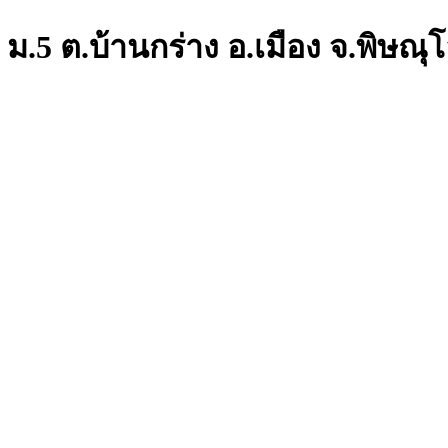
 ม.5 ต.บ้านกร่าง อ.เมือง จ.พิษณุ