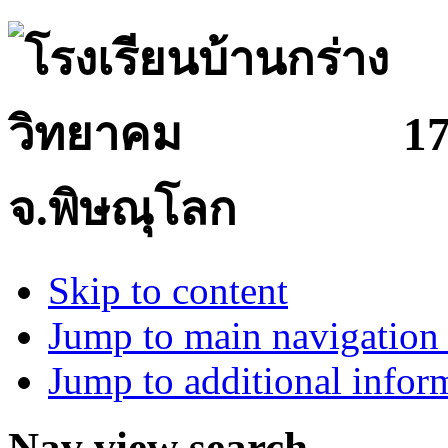
17
จ.พิษณุโลก
Skip to content
Jump to main navigation 
Jump to additional infor
Nav view search