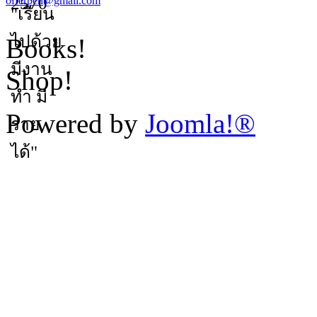
offerpen@gmail.com
Books!
Shop!
Powered by
Joomla!®