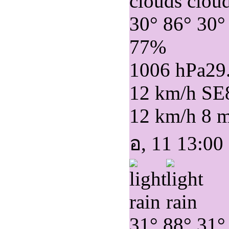
30°
86°
30°
77%
1006 hPa
29
12 km/h SE
12 km/h
8 
อ, 11 13:00
31°
88°
31°