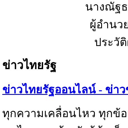
นางณัฐธ
ผู้อำนว
ประวัต
ข่าวไทยรัฐ
ข่าวไทยรัฐออนไลน์ - ข่าว
ทุกความเคลื่อนไหว ทุกข้อ