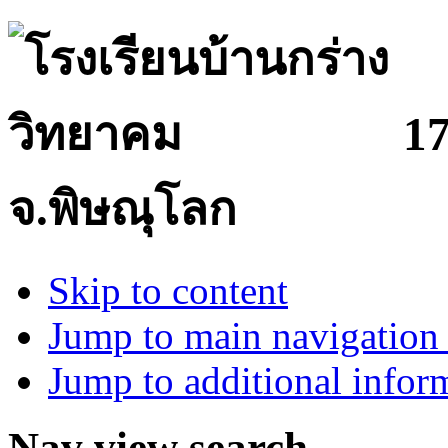
17
จ.พิษณุโลก
Skip to content
Jump to main navigation 
Jump to additional infor
Nav view search