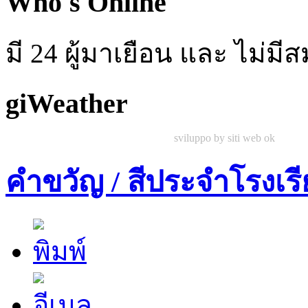
Who's Online
มี 24 ผู้มาเยือน และ ไม่ม
giWeather
sviluppo by siti web ok
คำขวัญ / สีประจำโรงเร