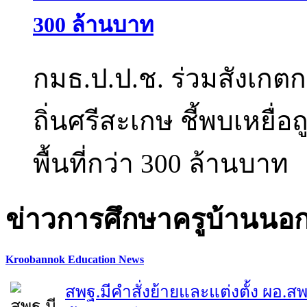
300 ล้านบาท
กมธ.ป.ป.ช. ร่วมสังเกต
ถิ่นศรีสะเกษ ชี้พบเหยื่
พื้นที่กว่า 300 ล้านบาท
ข่าวการศึกษาครูบ้านนอ
Kroobannok Education News
สพฐ.มีคำสั่งย้ายและแต่งตั้ง ผอ.ส