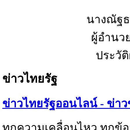
นางณัฐธ
ผู้อำนว
ประวัต
ข่าวไทยรัฐ
ข่าวไทยรัฐออนไลน์ - ข่าว
ทุกความเคลื่อนไหว ทุกข้อ