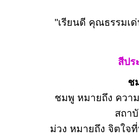
"เรียนดี คุณธรรมเด่น 
สีปร
ชม
ชมพู หมายถึง ความรัก ควา
สถาบ
ม่วง หมายถึง จิตใจที่หนั