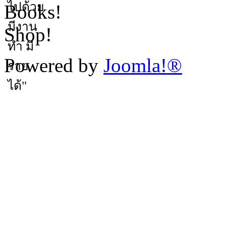
Books!
Shop!
Powered by
Joomla!®