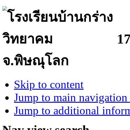
17
จ.พิษณุโลก
Skip to content
Jump to main navigation 
Jump to additional infor
Nav view search