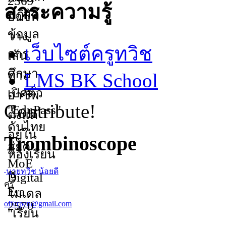
สาระความรู้
เว็บไซต์ครูทวิช
LMS BK School
Contribute!
Trombinoscope
นายทวิช น้อยดี
ครู
offerpen@gmail.com