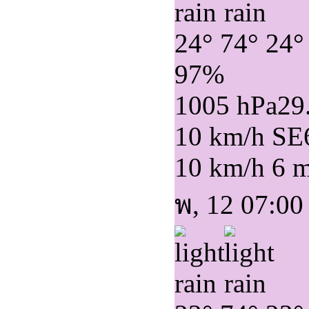
24°
74°
24°
97%
1005 hPa
29
10 km/h SE
10 km/h
6 
พ, 12 07:00