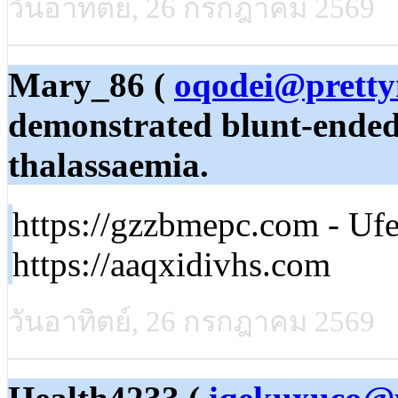
วันอาทิตย์, 26 กรกฎาคม 2569
Mary_86 (
oqodei@pretty
demonstrated blunt-ended
thalassaemia.
https://gzzbmepc.com - U
https://aaqxidivhs.com
วันอาทิตย์, 26 กรกฎาคม 2569