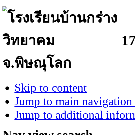
17
จ.พิษณุโลก
Skip to content
Jump to main navigation 
Jump to additional infor
Nav view search