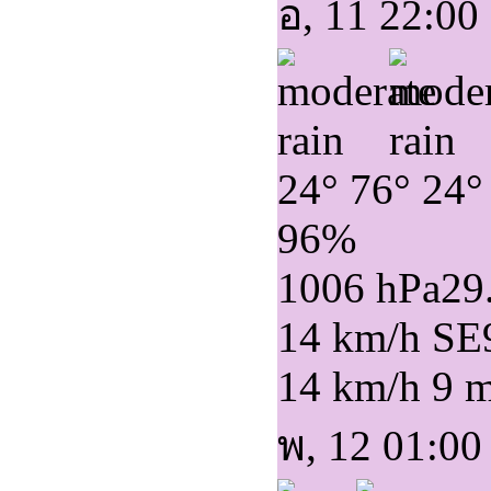
อ, 11 22:00
24°
76°
24°
96%
1006 hPa
29
14 km/h SE
14 km/h
9 
พ, 12 01:00