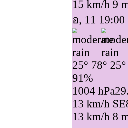
15 km/h
9 
อ, 11 19:00
25°
78°
25°
91%
1004 hPa
29
13 km/h SE
13 km/h
8 