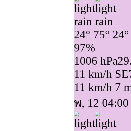
24°
75°
24°
97%
1006 hPa
29
11 km/h SE
11 km/h
7 
พ, 12 04:00