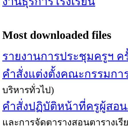
งานธุรการโรงเรียน
Most downloaded files
รายงานการประชุมครูฯ ครั้ง
คำสั่งแต่งตั้งคณะกรรมกา
บริหารทั่วไป)
คำสั่งปฏิบัติหน้าที่ครูผู้ส
และการจัดตารางสอนตารางเรี