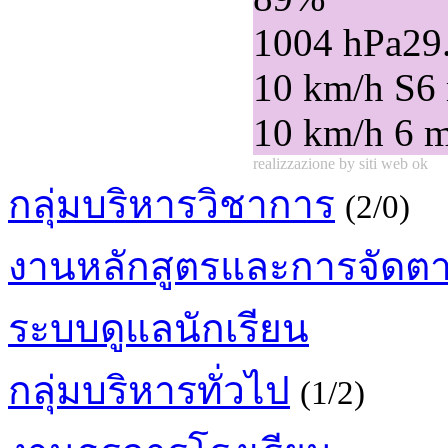
1004 hPa
29
10 km/h S
6
10 km/h
6 
realizzazione by siti web ok
กลุ่มบริหารวิชาการ
(2/0)
งานหลักสูตรและการจัดต
ระบบดูแลนักเรียน
กลุ่มบริหารทั่วไป
(1/2)