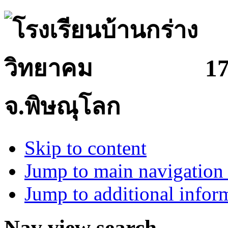
17
จ.พิษณุโลก
Skip to content
Jump to main navigation 
Jump to additional infor
Nav view search