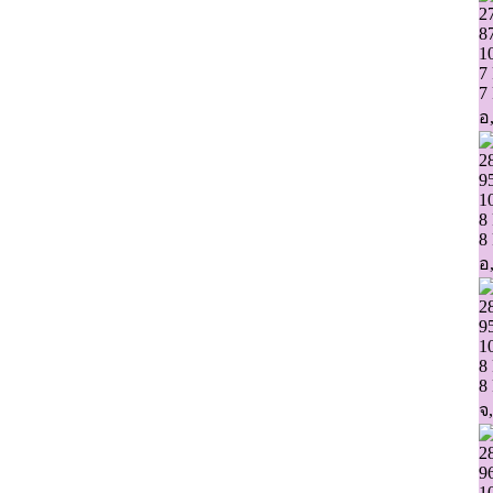
2
8
1
7
7
อ,
2
9
1
8
8
อ,
2
9
1
8
8
จ,
2
9
1