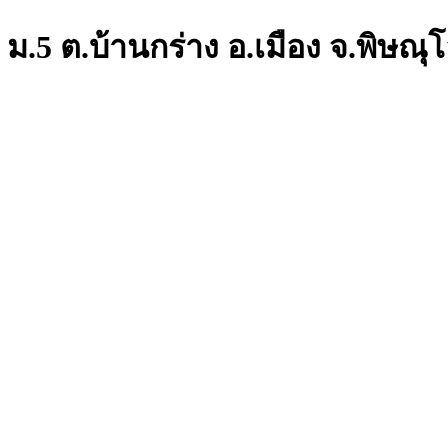
 ม.5 ต.บ้านกร่าง อ.เมือง จ.พิษณุ