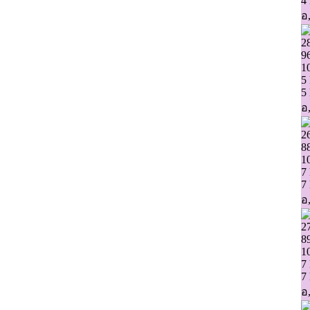
4
อ,
2
9
1
5
5
อ,
2
8
1
7
7
อ,
2
8
1
7
7
อ,