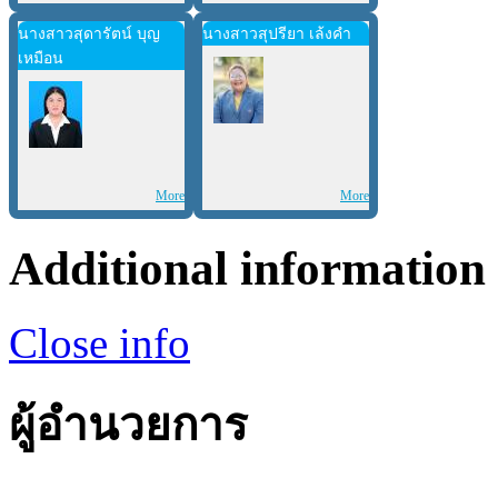
นางสาวสุดารัตน์ บุญ
นางสาวสุปรียา เล้งคำ
เหมือน
More
More
Additional information
Close info
ผู้อำนวยการ