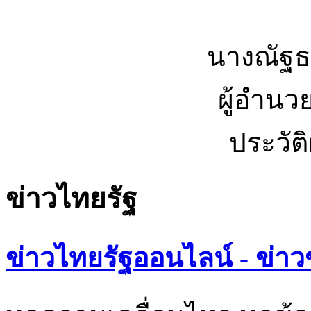
นางณัฐธ
ผู้อำนว
ประวัต
ข่าวไทยรัฐ
ข่าวไทยรัฐออนไลน์ - ข่าว