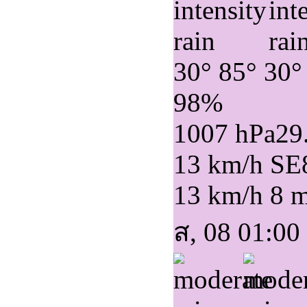
30°
85°
30°
98%
1007 hPa
29
13 km/h SE
13 km/h
8 
ส, 08 01:00