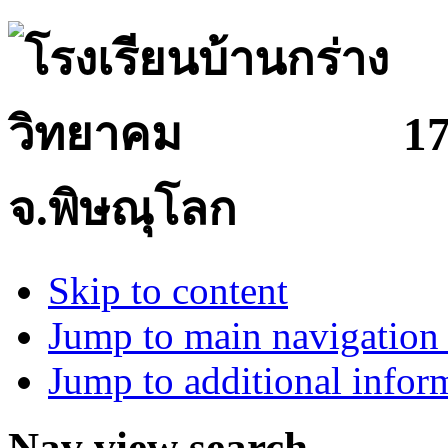
17
จ.พิษณุโลก
Skip to content
Jump to main navigation 
Jump to additional infor
Nav view search