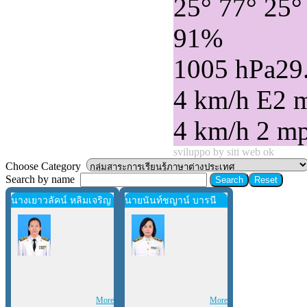
25°
77°
25°
91%
1005 hPa
29
4 km/h E
2 
4 km/h
2 m
sviluppo by siti web ok
Choose Category
Search by name
นางเยาวลัคน์ หลิมเจริญ
นายนันท์ชญาน์ บารนี
More
More