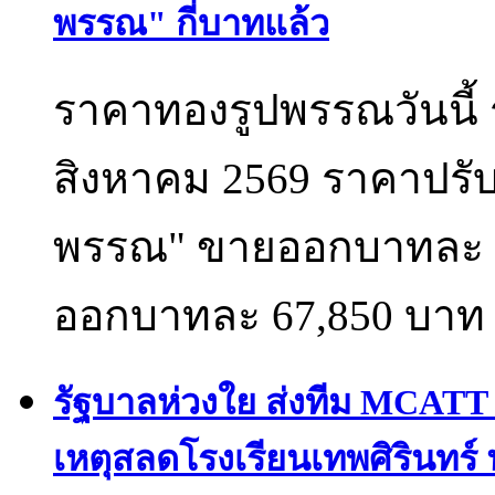
พรรณ" กี่บาทแล้ว
ราคาทองรูปพรรณวันนี้ 
สิงหาคม 2569 ราคาปรับเ
พรรณ" ขายออกบาทละ 6
ออกบาทละ 67,850 บาท อัป
รัฐบาลห่วงใย ส่งทีม MCATT 
เหตุสลดโรงเรียนเทพศิรินทร์ 