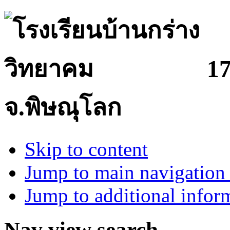
17
จ.พิษณุโลก
Skip to content
Jump to main navigation 
Jump to additional infor
Nav view search