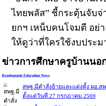
ไทยพลัส” ชี้กระตุ้นจั
ยกฯ เหน็บคนโจมตี อย่า
ให้ดูว่าที่ใครใช้งบปร
ข่าวการศึกษาครูบ้านนอ
Kroobannok Education News
สพฐ.มีคำสั่งย้ายและแต่งตั้ง ผอ.ส
ตั้งแต่วันที่ 27 กรกฎาคม 2569