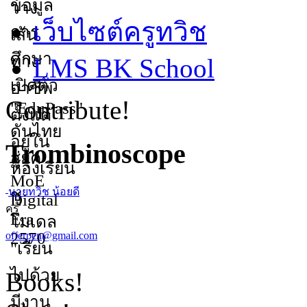
เว็บไซต์ครูทวิช
LMS BK School
Contribute!
Trombinoscope
นายทวิช น้อยดี
ครู
offerpen@gmail.com
Books!