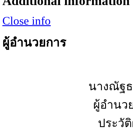
Additional information
Close info
ผู้อำนวยการ
นางณัฐธ
ผู้อำนว
ประวัต