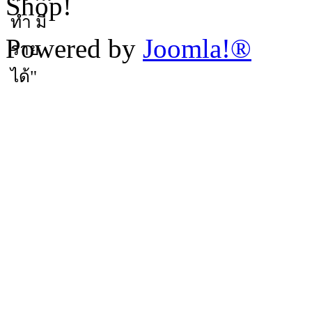
Shop!
Powered by
Joomla!®