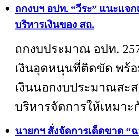
ถกงบฯ อปท. “วีระ” แนะแจกแจ
บริหารเงินของ สถ.
ถกงบประมาณ อปท. 257
เงินอุดหนุนที่ติดขัด พร
เงินนอกงบประมาณสะสม
บริหารจัดการให้เหมาะก
นายกฯ สั่งจัดการเด็ดขาด “ฉล