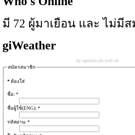
Who's Online
มี 72 ผู้มาเยือน และ ไม่ม
giWeather
by agenzia siti web ok
สมัครสมาชิก
*
ต้องใส่
ชื่อ:
*
ชื่อผู้ใช้(ENG):
*
รหัสผ่าน:
*