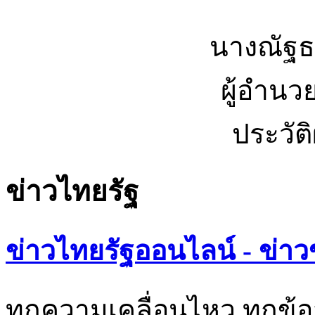
นางณัฐธ
ผู้อำนว
ประวัต
ข่าวไทยรัฐ
ข่าวไทยรัฐออนไลน์ - ข่าว
ทุกความเคลื่อนไหว ทุกข้อ