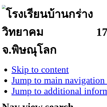
17
จ.พิษณุโลก
Skip to content
Jump to main navigation 
Jump to additional infor
Nav view search