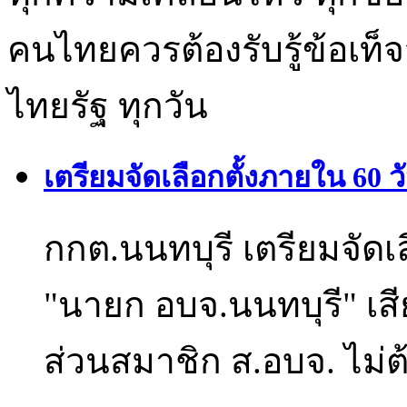
คนไทยควรต้องรับรู้ข้อเท็จ
ไทยรัฐ ทุกวัน
เตรียมจัดเลือกตั้งภายใน 60 ว
กกต.นนทบุรี เตรียมจัดเล
"นายก อบจ.นนทบุรี" เสีย
ส่วนสมาชิก ส.อบจ. ไม่ต