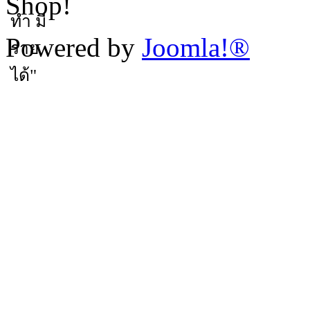
Shop!
Powered by
Joomla!®