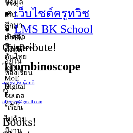
เว็บไซต์ครูทวิช
LMS BK School
Contribute!
Trombinoscope
นายทวิช น้อยดี
ครู
offerpen@gmail.com
Books!