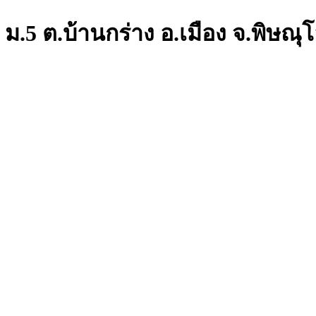
 ม.5 ต.บ้านกร่าง อ.เมือง จ.พิษณุ