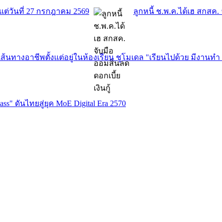
งแต่วันที่ 27 กรกฎาคม 2569
ลูกหนี้ ช.พ.ค.ได้เฮ สกสค. 
้นทางอาชีพตั้งแต่อยู่ในห้องเรียน ชูโมเดล "เรียนไปด้วย มีงานทำ 
ss" ดันไทยสู่ยุค MoE Digital Era 2570