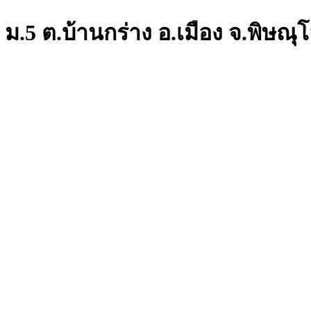
 ม.5 ต.บ้านกร่าง อ.เมือง จ.พิษณุ